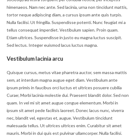
himenaeos. Nam nec ante. Sed lacinia, urna non tincidunt mattis,
tortor neque adipiscing diam, a cursus ipsum ante quis turpis.
Nulla facilisi. Ut fringilla. Suspendisse potenti. Nunc feugiat mi a
tellus consequat imperdiet. Vestibulum sapien. Proin quam.
Etiam ultrices. Suspendisse in justo eu magna luctus suscipit.
Sed lectus. Integer euismod lacus luctus magna.
Vestibulum lacinia arcu
Quisque cursus, metus vitae pharetra auctor, sem massa mattis
sem, at interdum magna augue eget diam. Vestibulum ante
ipsum primis in faucibus orci luctus et ultrices posuere cubilia
Curae; Morbi lacinia molestie dui. Praesent blandit dolor. Sed non
quam. In vel mi sit amet augue congue elementum. Morbi in
ipsum sit amet pede facilisis laoreet. Donec lacus nunc, viverra
nec, blandit vel, egestas et, augue. Vestibulum tincidunt
malesuada tellus. Ut ultrices ultrices enim. Curabitur sit amet
mauris. Morbi in dui quis est pulvinar ullamcorper. Nulla facilisi.