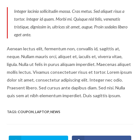
Integer lacinia sollicitudin massa. Cras metus. Sed aliquet risus a
tortor. Integer id quam. Morbi mi. Quisque nisl felis, venenatis
tristique, dignissim in, ultrices sit amet, augue. Proin sodales libero
eget ante.
Aenean lectus elit, fermentum non, convallis id, sagittis at,
neque. Nullam mauris orci, aliquet et, iaculis et, viverra vitae,
ligula. Nulla ut felis in purus aliquam imperdiet. Maecenas aliquet
mollis lectus. Vivamus consectetuer risus et tortor. Lorem ipsum
dolor sit amet, consectetur adipiscing elit. Integer nec odio.
Praesent libero. Sed cursus ante dapibus diam. Sed nisi. Nulla
quis sem at nibh elementum imperdiet. Duis sagittis ipsum.
TAGS:
COUPON
,
LAPTOP
,
NEWS