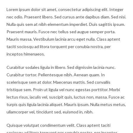
Lorem ipsum dolor sit amet, consectetur adipiscing elit. Integer
nec odio. Praesent libero. Sed cursus ante dapibus diam. Sed nisi.
Nulla quis sem at nibh elementum imperdiet. Duis sagittis ipsum.
Praesent mauris. Fusce nec tellus sed augue semper porta.
Mauris massa. Vestibulum lacinia arcu eget nulla. Class aptent
taciti sociosqu ad litora torquent per conubia nostra, per
inceptos himenaeos.
Curabitur sodales ligula in libero. Sed dignissim lacinia nunc.
Curabitur tortor. Pellentesque nibh. Aenean quam. In
scelerisque sem at dolor. Maecenas mattis. Sed convallis
tristique sem. Proin ut ligula vel nunc egestas porttitor. Morbi
lectus risus, iaculis vel, suscipit quis, luctus non, massa. Fusce ac
turpis quis ligula lacinia aliquet. Mauris ipsum. Nulla metus metus,
ullamcorper vel, tincidunt sed, euismod in, nibh.
Quisque volutpat condimentum velit. Class aptent taciti
sociosqu ad litora torquent per conubia nostra, per inceptos